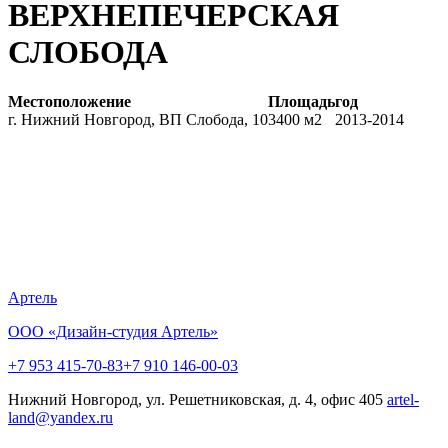
ВЕРХНЕПЕЧЕРСКАЯ
СЛОБОДА
Местоположение
Площадь
год
г. Нижний Новгород, ВП Слобода, 10
3400 м2
2013-2014
Артель
ООО «Дизайн-студия Артель»
+7 953 415-70-83
+7 910 146-00-03
Нижний Новгород, ул. Решетниковская, д. 4, офис 405
artel-
land@yandex.ru